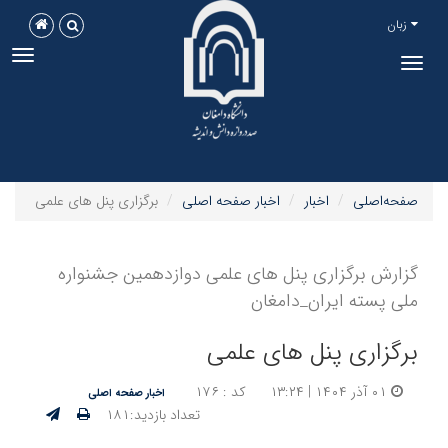
زبان
ggle
Toggle
tion
navigation
صفحه‌اصلی
اخبار
اخبار صفحه اصلی
برگزاری پنل های علمی
گزارش برگزاری پنل های علمی دوازدهمین جشنواره
ملی پسته ایران_دامغان
برگزاری پنل های علمی
۰۱ آذر ۱۴۰۴ | ۱۳:۲۴
کد : ۱۷۶
اخبار صفحه اصلی
تعداد بازدید:۱۸۱