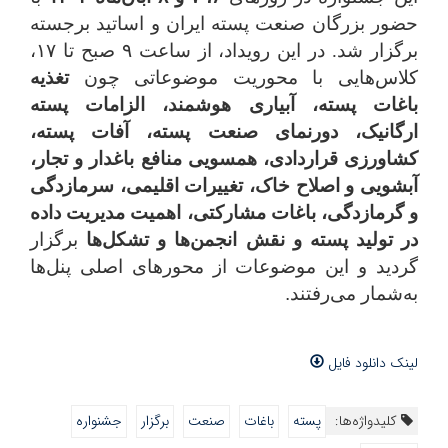
حضور بزرگان صنعت پسته ایران و اساتید برجسته
برگزار شد. در این رویداد، از ساعت
۹
صبح تا
۱۷
،
کلاس‌هایی با محوریت موضوعاتی چون
تغذیه
باغات پسته، آبیاری هوشمند، الزامات پسته
ارگانیک، دورنمای صنعت پسته، آفات پسته،
کشاورزی قراردادی، همسویی منافع باغدار و تجار،
آبشویی و اصلاح خاک، تغییرات اقلیمی، سرمازدگی
و گرمازدگی، باغات مشارکتی، اهمیت مدیریت داده
در تولید پسته و نقش انجمن‌ها و تشکل‌ها
برگزار
گردید و این موضوعات از محورهای اصلی پنل‌ها
به‌شمار می‌رفتند
.
لینک دانلود فایل
کلیدواژه‌ها:
پسته
باغات
صنعت
برگزار
جشنواره