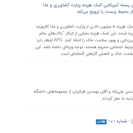
ورش‌دهندگان پسته آمریکایی کمک هزینه وزارت کشاورزی و غذا
ار محیط زیست را ترویج می‌کند
پرورش‌دهندگان پسته آمریکایی (APG) موفق به دریافت کمک هزینه ۵ میلیون دلاری از وزارت کشاورزی و غذا کالیفرنیا
یفرنیا شدند. این کمک هزینه بخشی از ابتکار “خاک‌های سالم
کالیفرنیا” است و به کشاورزان کمک می‌کند تا شیوه‌های کربن‌زدایی و بهبود سلامت خاک را اتخاذ کنند. APG انتظار دارد
که در شرایط اجتماعی محروم هستند، توجه ویژه‌ای داشته باشد. این
 سلامت خاک و کاهش گازهای گلخانه‌ای است.
ندس علی‌نژاد و آقای مهندس هراتیان، از مجموعه‌های دانشگاه
دید به عمل آوردند.
گالری