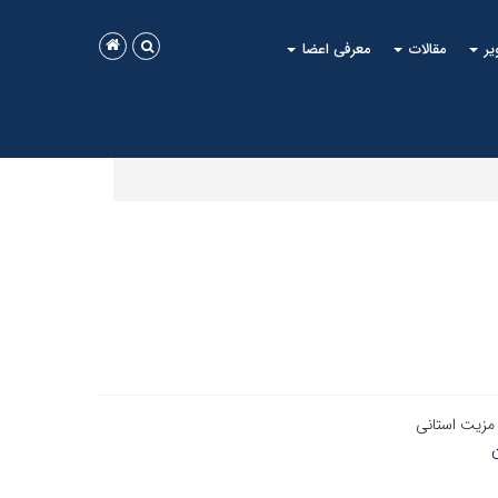
یر
مقالات
معرفی اعضا
 مزیت استانی