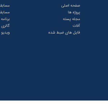
صفحه اصلی
مسابق
پروژه ها
مسابقه
مجله پسته
برنامه 
آفات
گالری
فایل های ضبط شده
ویدیو 