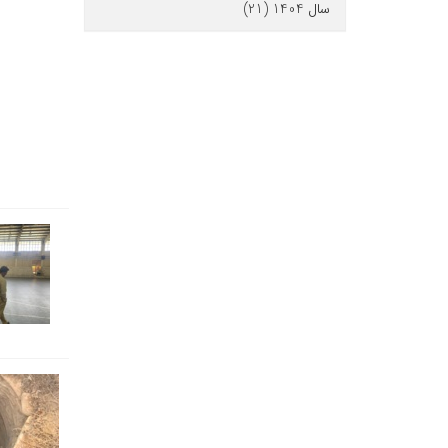
سال 1404 (21)