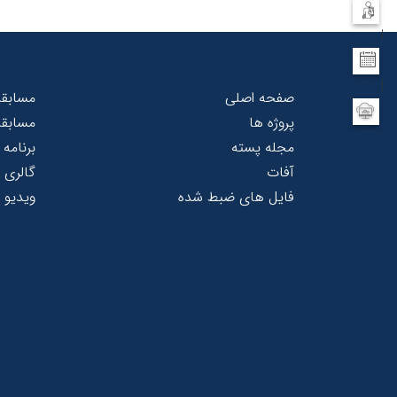
|
|
صفحه اصلی
مسابق
پروژه ها
مسابقه
مجله پسته
برنامه 
آفات
گالری
فایل های ضبط شده
ویدیو 