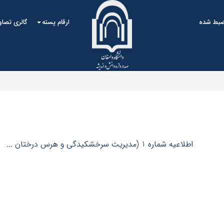
ضبط شده
ارقام پسته
گالری تصاو