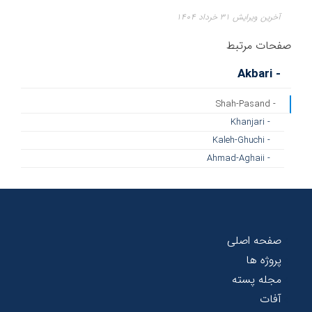
آخرین ویرایش ۳۱ خرداد ۱۴۰۴
صفحات مرتبط
- Akbari
- Shah-Pasand
- Khanjari
- Kaleh-Ghuchi
- Ahmad-Aghaii
صفحه اصلی
پروژه ها
مجله پسته
آفات