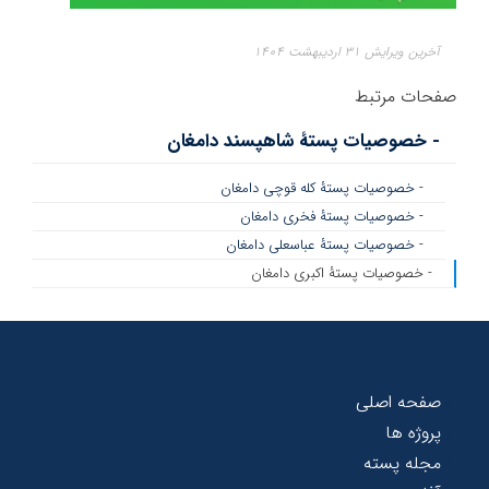
آخرین ویرایش ۳۱ اردیبهشت ۱۴۰۴
صفحات مرتبط
- خصوصیات پستۀ شاهپسند دامغان
- خصوصیات پستۀ کله قوچی دامغان
- خصوصیات پستۀ فخری دامغان
- خصوصیات پستۀ عباسعلی دامغان
- خصوصیات پستۀ اکبری دامغان
صفحه اصلی
پروژه ها
مجله پسته