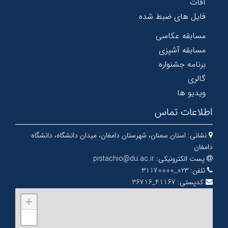
آفات
فایل های ضبط شده
مسابقه عکاسی
مسابقه آشپزی
برنامه جشنواره
گالری
ویدیو ها
اطلاعات تماس
نشانی:
استان سمنان، شهرستان دامغان، میدان دانشگاه، دانشگاه
دامغان
پست الکترونیکی:
pistachio@du.ac.ir
تلفن:
023_31170000
کدپستی:
41167_36716
+
−